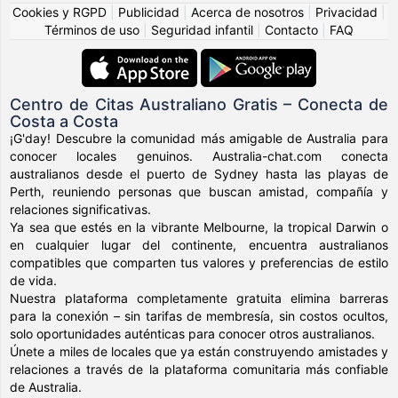
Cookies y RGPD
|
Publicidad
|
Acerca de nosotros
|
Privacidad
|
Términos de uso
|
Seguridad infantil
|
Contacto
|
FAQ
Centro de Citas Australiano Gratis – Conecta de
Costa a Costa
¡G'day! Descubre la comunidad más amigable de Australia para
conocer locales genuinos. Australia-chat.com conecta
australianos desde el puerto de Sydney hasta las playas de
Perth, reuniendo personas que buscan amistad, compañía y
relaciones significativas.
Ya sea que estés en la vibrante Melbourne, la tropical Darwin o
en cualquier lugar del continente, encuentra australianos
compatibles que comparten tus valores y preferencias de estilo
de vida.
Nuestra plataforma completamente gratuita elimina barreras
para la conexión – sin tarifas de membresía, sin costos ocultos,
solo oportunidades auténticas para conocer otros australianos.
Únete a miles de locales que ya están construyendo amistades y
relaciones a través de la plataforma comunitaria más confiable
de Australia.