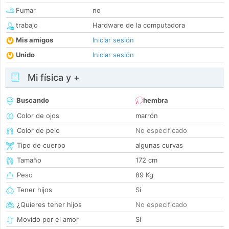
Fumar
no
trabajo
Hardware de la computadora
Mis amigos
Iniciar sesión
Unido
Iniciar sesión
Mi física y +
Buscando
hembra
Color de ojos
marrón
Color de pelo
No especificado
Tipo de cuerpo
algunas curvas
Tamaño
172 cm
Peso
89 Kg
Tener hijos
Sí
¿Quieres tener hijos
No especificado
Movido por el amor
Sí