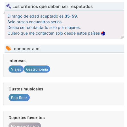
Los criterios que deben ser respetados
El rango de edad aceptado es
35-59
.
Solo busco encuentros serios.
Deseo ser contactado solo por mujeres.
Quiero que me contacten solo desde estos países
.
conocer a mí
Intereses
Viajes
Gastronomía
Gustos musicales
Pop Rock
Deportes favoritos
No especificado