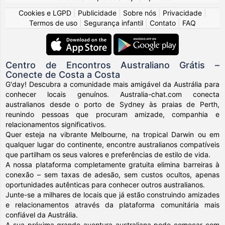
Cookies e LGPD
|
Publicidade
|
Sobre nós
|
Privacidade
|
Termos de uso
|
Segurança infantil
|
Contato
|
FAQ
Centro de Encontros Australiano Grátis –
Conecte de Costa a Costa
G'day! Descubra a comunidade mais amigável da Austrália para
conhecer locais genuínos. Australia-chat.com conecta
australianos desde o porto de Sydney às praias de Perth,
reunindo pessoas que procuram amizade, companhia e
relacionamentos significativos.
Quer esteja na vibrante Melbourne, na tropical Darwin ou em
qualquer lugar do continente, encontre australianos compatíveis
que partilham os seus valores e preferências de estilo de vida.
A nossa plataforma completamente gratuita elimina barreiras à
conexão – sem taxas de adesão, sem custos ocultos, apenas
oportunidades autênticas para conhecer outros australianos.
Junte-se a milhares de locais que já estão construindo amizades
e relacionamentos através da plataforma comunitária mais
confiável da Austrália.
A sua próxima grande aventura australiana pode começar com