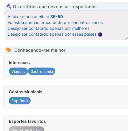
Os critérios que devem ser respeitados
A faixa etária aceita é
35-59
.
Eu estou apenas procurando por encontros sérios.
Desejo ser contatado apenas por mulheres.
Desejo ser contatado apenas por esses países
.
Conhecendo-me melhor
Interesses
Viagens
Gastronomia
Gostos Musicais
Pop Rock
Esportes favoritos
Não especificado