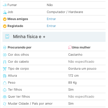
Fumar
Não
Job
Computador / Hardware
Meus amigos
Entrar
Registado
Entrar
Minha física e +
Procurando por
Uma mulher
Cor dos olhos
Castanho
Cor do cabelo
Não especificado
Tipo de corpo
Gordura um pouco
Altura
172 cm
Peso
89 Kg
Ter filhos
Sim
Quer ter filhos
Não especificado
Mudar Cidade / País por amor
Sim