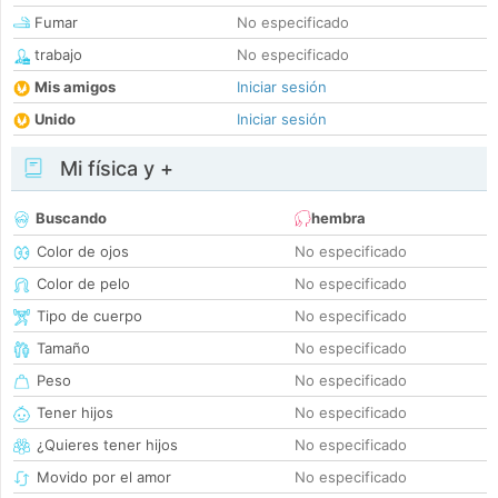
Fumar
No especificado
trabajo
No especificado
Mis amigos
Iniciar sesión
Unido
Iniciar sesión
Mi física y +
Buscando
hembra
Color de ojos
No especificado
Color de pelo
No especificado
Tipo de cuerpo
No especificado
Tamaño
No especificado
Peso
No especificado
Tener hijos
No especificado
¿Quieres tener hijos
No especificado
Movido por el amor
No especificado