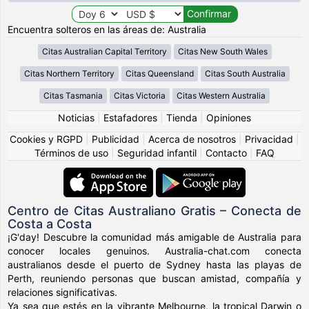
Encuentra solteros en las áreas de: Australia
Citas Australian Capital Territory
Citas New South Wales
Citas Northern Territory
Citas Queensland
Citas South Australia
Citas Tasmania
Citas Victoria
Citas Western Australia
Noticias
|
Estafadores
|
Tienda
|
Opiniones
Cookies y RGPD
|
Publicidad
|
Acerca de nosotros
|
Privacidad
|
Términos de uso
|
Seguridad infantil
|
Contacto
|
FAQ
Centro de Citas Australiano Gratis – Conecta de
Costa a Costa
¡G'day! Descubre la comunidad más amigable de Australia para
conocer locales genuinos. Australia-chat.com conecta
australianos desde el puerto de Sydney hasta las playas de
Perth, reuniendo personas que buscan amistad, compañía y
relaciones significativas.
Ya sea que estés en la vibrante Melbourne, la tropical Darwin o