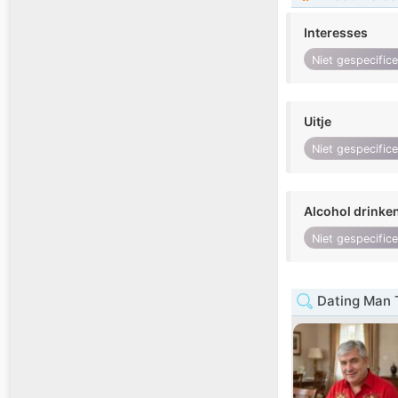
Interesses
Niet gespecific
Uitje
Niet gespecific
Alcohol drinke
Niet gespecific
Dating Man 