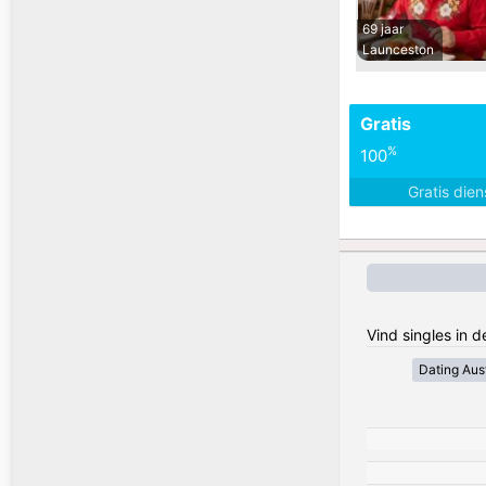
69 jaar
Launceston
Gratis
%
100
Gratis die
Vind singles in d
Dating Aust