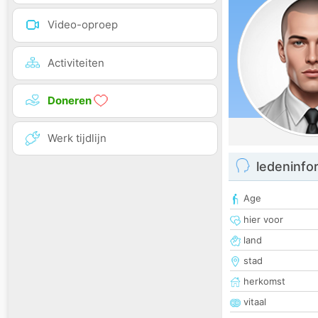
Video-oproep
Activiteiten
Doneren
Werk tijdlijn
ledeninfo
Age
hier voor
land
stad
herkomst
vitaal