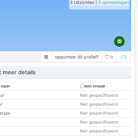
3 Uitzichten |
0 opmerkingen
rapporteer dit profiel?
0
 meer details
 naar
een vrouw
ur
Niet gespecificeerd
ur
Niet gespecificeerd
stype
Niet gespecificeerd
Niet gespecificeerd
t
Niet gespecificeerd