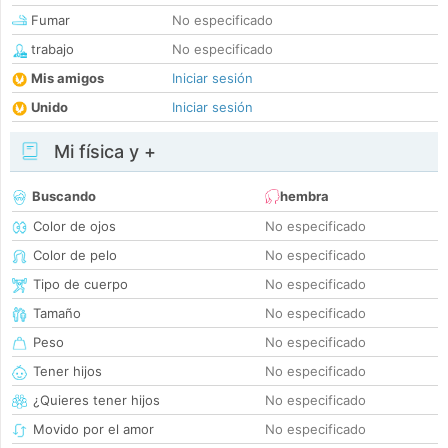
Fumar
No especificado
trabajo
No especificado
Mis amigos
Iniciar sesión
Unido
Iniciar sesión
Mi física y +
Buscando
hembra
Color de ojos
No especificado
Color de pelo
No especificado
Tipo de cuerpo
No especificado
Tamaño
No especificado
Peso
No especificado
Tener hijos
No especificado
¿Quieres tener hijos
No especificado
Movido por el amor
No especificado