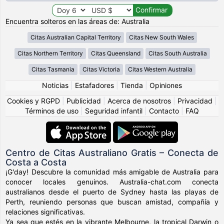
Encuentra solteros en las áreas de: Australia
Citas Australian Capital Territory
Citas New South Wales
Citas Northern Territory
Citas Queensland
Citas South Australia
Citas Tasmania
Citas Victoria
Citas Western Australia
Noticias
|
Estafadores
|
Tienda
|
Opiniones
Cookies y RGPD
|
Publicidad
|
Acerca de nosotros
|
Privacidad
|
Términos de uso
|
Seguridad infantil
|
Contacto
|
FAQ
Centro de Citas Australiano Gratis – Conecta de
Costa a Costa
¡G'day! Descubre la comunidad más amigable de Australia para
conocer locales genuinos. Australia-chat.com conecta
australianos desde el puerto de Sydney hasta las playas de
Perth, reuniendo personas que buscan amistad, compañía y
relaciones significativas.
Ya sea que estés en la vibrante Melbourne, la tropical Darwin o