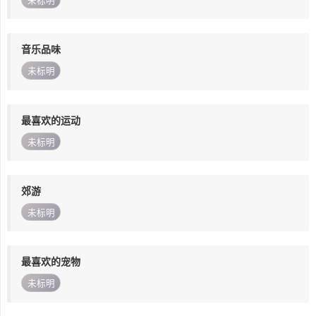
未标明
音乐品味
未标明
最喜欢的运动
未标明
郊游
未标明
最喜欢的宠物
未标明