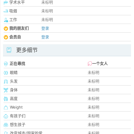
学术水平
未标明
吸烟
未标明
工作
未标明
我的朋友们
登录
会员自
登录
更多细节
正在尋找
一个女人
眼睛
未标明
头发
未标明
身体
未标明
高度
未标明
Weight
未标明
有孩子们
未标明
想生孩子
未标明
改变城市/国家的爱
未标明