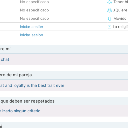
No especificado
Tener hi
No especificado
¿Quieres
No especificado
Movido 
Iniciar sesión
La religi
Iniciar sesión
re mí
 chat
ro de mi pareja.
t and loyalty is the best trait ever
s que deben ser respetados
lizado ningún criterio
í