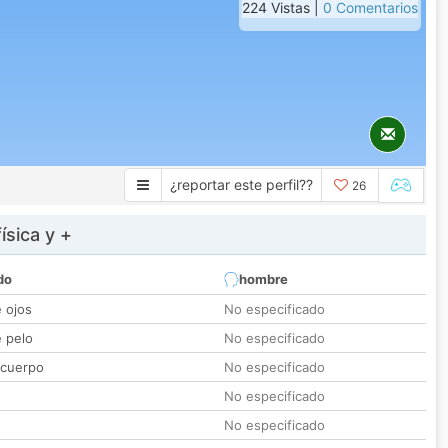
224 Vistas |
0 Comentarios
¿reportar este perfil??
26
ísica y +
do
hombre
e ojos
No especificado
e pelo
No especificado
 cuerpo
No especificado
No especificado
No especificado