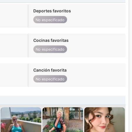
Deportes favoritos
No especificado
Cocinas favoritas
No especificado
Canción favorita
No especificado