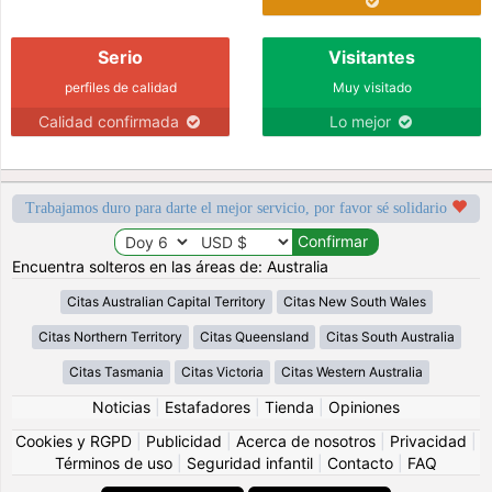
Serio
Visitantes
perfiles de calidad
Muy visitado
Calidad confirmada
Lo mejor
Trabajamos duro para darte el mejor servicio, por favor sé solidario
Encuentra solteros en las áreas de: Australia
Citas Australian Capital Territory
Citas New South Wales
Citas Northern Territory
Citas Queensland
Citas South Australia
Citas Tasmania
Citas Victoria
Citas Western Australia
Noticias
|
Estafadores
|
Tienda
|
Opiniones
Cookies y RGPD
|
Publicidad
|
Acerca de nosotros
|
Privacidad
|
Términos de uso
|
Seguridad infantil
|
Contacto
|
FAQ