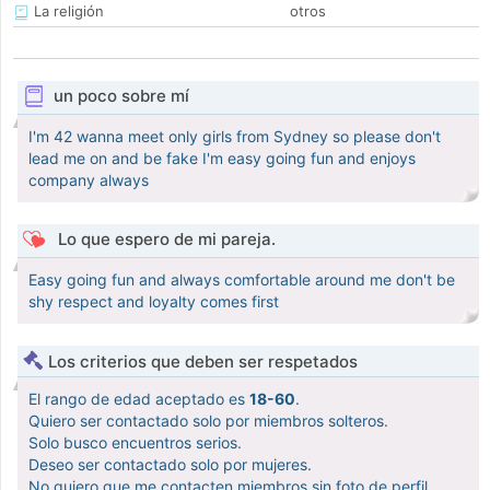
La religión
otros
un poco sobre mí
I'm 42 wanna meet only girls from Sydney so please don't
lead me on and be fake I'm easy going fun and enjoys
company always
Lo que espero de mi pareja.
Easy going fun and always comfortable around me don't be
shy respect and loyalty comes first
Los criterios que deben ser respetados
El rango de edad aceptado es
18-60
.
Quiero ser contactado solo por miembros solteros.
Solo busco encuentros serios.
Deseo ser contactado solo por mujeres.
No quiero que me contacten miembros sin foto de perfil.