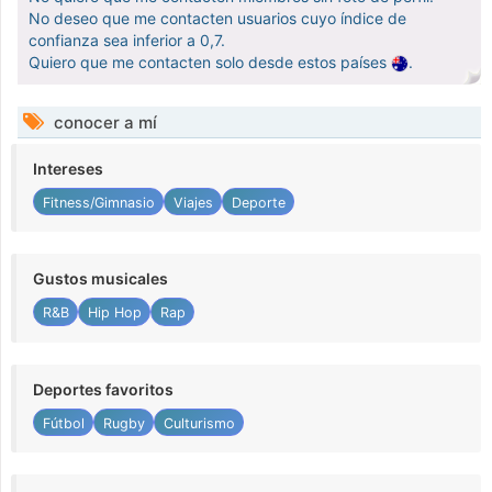
No deseo que me contacten usuarios cuyo índice de
confianza sea inferior a 0,7.
Quiero que me contacten solo desde estos países
.
conocer a mí
Intereses
Fitness/Gimnasio
Viajes
Deporte
Gustos musicales
R&B
Hip Hop
Rap
Deportes favoritos
Fútbol
Rugby
Culturismo