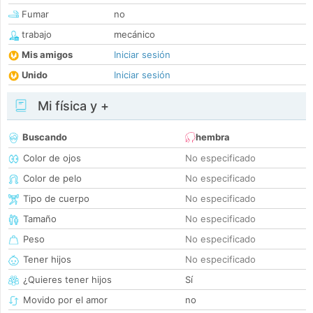
Fumar
no
trabajo
mecánico
Mis amigos
Iniciar sesión
Unido
Iniciar sesión
Mi física y +
Buscando
hembra
Color de ojos
No especificado
Color de pelo
No especificado
Tipo de cuerpo
No especificado
Tamaño
No especificado
Peso
No especificado
Tener hijos
No especificado
¿Quieres tener hijos
Sí
Movido por el amor
no