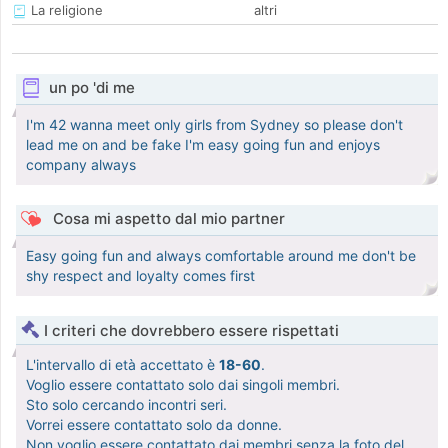
La religione
altri
un po 'di me
I'm 42 wanna meet only girls from Sydney so please don't
lead me on and be fake I'm easy going fun and enjoys
company always
Cosa mi aspetto dal mio partner
Easy going fun and always comfortable around me don't be
shy respect and loyalty comes first
I criteri che dovrebbero essere rispettati
L'intervallo di età accettato è
18-60
.
Voglio essere contattato solo dai singoli membri.
Sto solo cercando incontri seri.
Vorrei essere contattato solo da donne.
Non voglio essere contattato dai membri senza la foto del