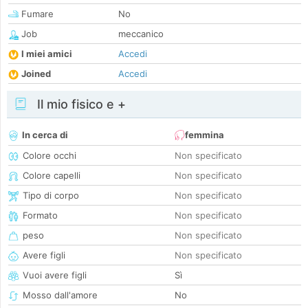
Fumare
No
Job
meccanico
I miei amici
Accedi
Joined
Accedi
Il mio fisico e +
In cerca di
femmina
Colore occhi
Non specificato
Colore capelli
Non specificato
Tipo di corpo
Non specificato
Formato
Non specificato
peso
Non specificato
Avere figli
Non specificato
Vuoi avere figli
Sì
Mosso dall'amore
No