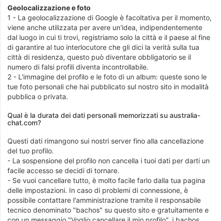
Geolocalizzazione e foto
1 - La geolocalizzazione di Google è facoltativa per il momento,
viene anche utilizzata per avere un'idea, indipendentemente
dal luogo in cui ti trovi, registriamo solo la città e il paese al fine
di garantire al tuo interlocutore che gli dici la verità sulla tua
città di residenza, questo può diventare obbligatorio se il
numero di falsi profili diventa incontrollabile.
2 - L'immagine del profilo e le foto di un album: queste sono le
tue foto personali che hai pubblicato sul nostro sito in modalità
pubblica o privata.
Qual è la durata dei dati personali memorizzati su australia-
chat.com?
Questi dati rimangono sui nostri server fino alla cancellazione
del tuo profilo.
- La sospensione del profilo non cancella i tuoi dati per darti un
facile accesso se decidi di tornare.
- Se vuoi cancellare tutto, è molto facile farlo dalla tua pagina
delle impostazioni. In caso di problemi di connessione, è
possibile contattare l'amministrazione tramite il responsabile
tecnico denominato "bachos" su questo sito e gratuitamente e
con un messaggio "Voglio cancellare il mio profilo", i bachos