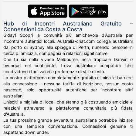
Hub di Incontri Australiano Gratuito –
Connessioni da Costa a Costa
G'day! Scopri la comunità più amichevole d'Australia per
incontrare autentici locali. Australia-chat.com collega australiani
dal porto di Sydney alle spiagge di Perth, riunendo persone in
cerca di amicizia, compagnia e relazioni significative.
Che tu sia nella vivace Melbourne, nella tropicale Darwin o
ovunque nel continente, trova australiani compatibili che
condividono i tuoi valori e preferenze di stile di vita.
La nostra piattaforma completamente gratuita elimina le barriere
alla connessione – nessuna tariffa di iscrizione, nessun costo
nascosto, solo opportunità autentiche per incontrare altri
australiani.
Unisciti a migliaia di locali che stanno già costruendo amicizie e
relazioni attraverso la piattaforma comunitaria più fidata
d'Australia.
La tua prossima grande avventura australiana potrebbe iniziare
con una semplice conversazione. Connessioni genuine ti
aspettano down under.