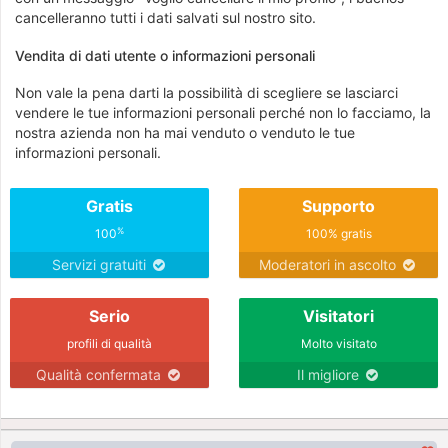
cancelleranno tutti i dati salvati sul nostro sito.
Vendita di dati utente o informazioni personali
Non vale la pena darti la possibilità di scegliere se lasciarci
vendere le tue informazioni personali perché non lo facciamo, la
nostra azienda non ha mai venduto o venduto le tue
informazioni personali.
Gratis
Supporto
%
100
100% gratis
Servizi gratuiti
Moderatori in ascolto
Serio
Visitatori
profili di qualità
Molto visitato
Qualità confermata
Il migliore