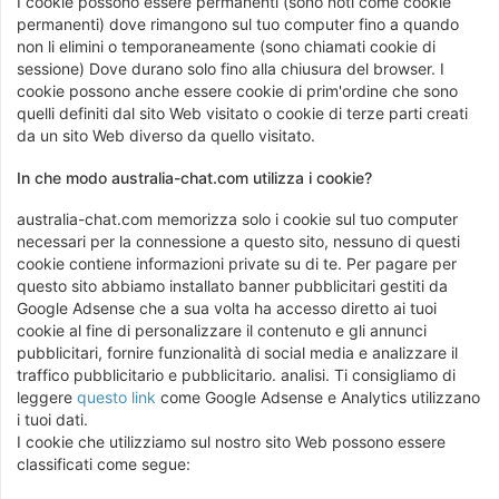
I cookie possono essere permanenti (sono noti come cookie
permanenti) dove rimangono sul tuo computer fino a quando
non li elimini o temporaneamente (sono chiamati cookie di
sessione) Dove durano solo fino alla chiusura del browser. I
cookie possono anche essere cookie di prim'ordine che sono
quelli definiti dal sito Web visitato o cookie di terze parti creati
da un sito Web diverso da quello visitato.
In che modo australia-chat.com utilizza i cookie?
australia-chat.com memorizza solo i cookie sul tuo computer
necessari per la connessione a questo sito, nessuno di questi
cookie contiene informazioni private su di te. Per pagare per
questo sito abbiamo installato banner pubblicitari gestiti da
Google Adsense che a sua volta ha accesso diretto ai tuoi
cookie al fine di personalizzare il contenuto e gli annunci
pubblicitari, fornire funzionalità di social media e analizzare il
traffico pubblicitario e pubblicitario. analisi. Ti consigliamo di
leggere
questo link
come Google Adsense e Analytics utilizzano
i tuoi dati.
I cookie che utilizziamo sul nostro sito Web possono essere
classificati come segue: