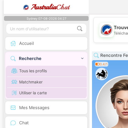
Australia
Chat
Sydney 07-08-2026 04:27
Trouve
Télécha
Accueil
Rencontre F
Recherche
0.4/1
Tous les profils
Matchmaker
Utiliser la carte
Mes Messages
Chat