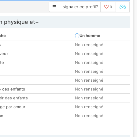
signaler ce profil?
0
 physique et+
che
Un homme
x
Non renseigné
veux
Non renseigné
tte
Non renseigné
Non renseigné
Non renseigné
 des enfants
Non renseigné
oir des enfants
Non renseigné
ge par amour
Non renseigné
on
Non renseigné