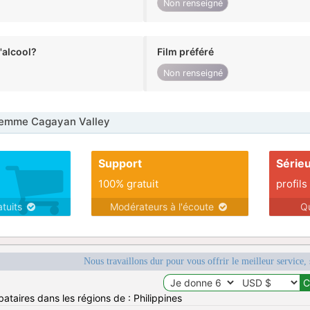
Non renseigné
alcool?
Film préféré
Non renseigné
emme Cagayan Valley
Support
Série
100% gratuit
profils
atuits
Modérateurs à l'écoute
Q
Nous travaillons dur pour vous offrir le meilleur service, 
ataires dans les régions de : Philippines