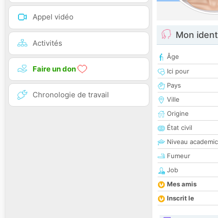
Appel vidéo
Mon ident
Activités
Âge
Faire un don
Ici pour
Pays
Chronologie de travail
Ville
Origine
État civil
Niveau academic
Fumeur
Job
Mes amis
Inscrit le