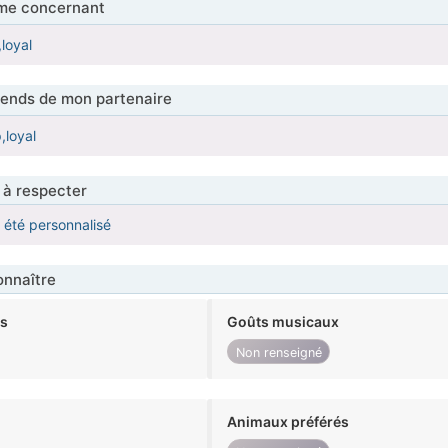
me concernant
loyal
tends de mon partenaire
,loyal
 à respecter
a été personnalisé
nnaître
ts
Goûts musicaux
Non renseigné
Animaux préférés