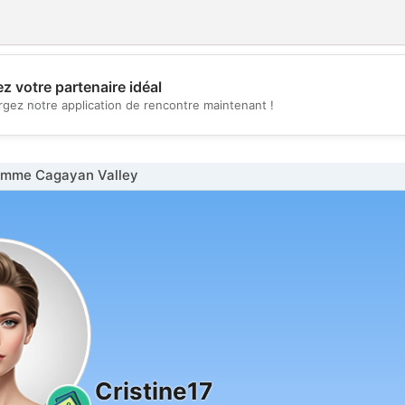
z votre partenaire idéal
💖
rgez notre application de rencontre maintenant !
💕
emme Cagayan Valley
Cristine17