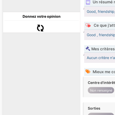
Un résumé 
Good, friendship,
Donnez votre opinion
Ce que j'at
Good , friendship
Mes critères
Aucun critère n'
Mieux me co
Centre d'intérê
Non renseigné
Sorties