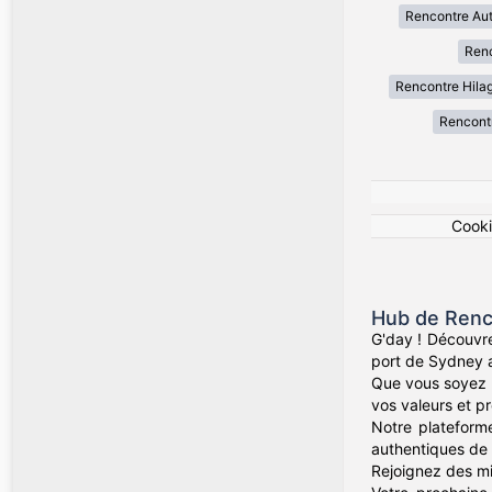
Rencontre Au
Renc
Rencontre Hila
Rencont
Cook
Hub de Renc
G'day ! Découvre
port de Sydney a
Que vous soyez d
vos valeurs et pr
Notre plateforme
authentiques de 
Rejoignez des mil