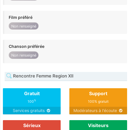
Film préféré
Non renseigné
Chanson préférée
Non renseigné
Rencontre Femme Region XII
Gratuit
Support
%
100
100% gratuit
Services gratuits
Modérateurs à l'écoute
Sérieux
Visiteurs