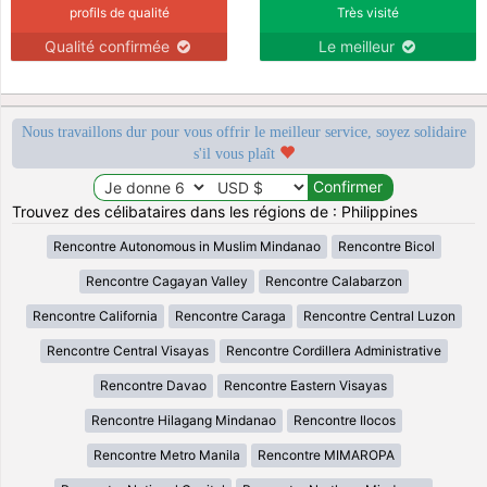
profils de qualité
Très visité
Qualité confirmée
Le meilleur
Nous travaillons dur pour vous offrir le meilleur service, soyez solidaire
s'il vous plaît
Trouvez des célibataires dans les régions de : Philippines
Rencontre Autonomous in Muslim Mindanao
Rencontre Bicol
Rencontre Cagayan Valley
Rencontre Calabarzon
Rencontre California
Rencontre Caraga
Rencontre Central Luzon
Rencontre Central Visayas
Rencontre Cordillera Administrative
Rencontre Davao
Rencontre Eastern Visayas
Rencontre Hilagang Mindanao
Rencontre Ilocos
Rencontre Metro Manila
Rencontre MIMAROPA