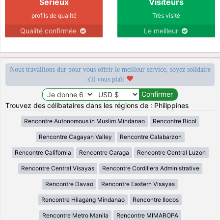
Sérieux
Visiteurs
profils de qualité
Très visité
Qualité confirmée
Le meilleur
Nous travaillons dur pour vous offrir le meilleur service, soyez solidaire
s'il vous plaît
Trouvez des célibataires dans les régions de : Philippines
Rencontre Autonomous in Muslim Mindanao
Rencontre Bicol
Rencontre Cagayan Valley
Rencontre Calabarzon
Rencontre California
Rencontre Caraga
Rencontre Central Luzon
Rencontre Central Visayas
Rencontre Cordillera Administrative
Rencontre Davao
Rencontre Eastern Visayas
Rencontre Hilagang Mindanao
Rencontre Ilocos
Rencontre Metro Manila
Rencontre MIMAROPA