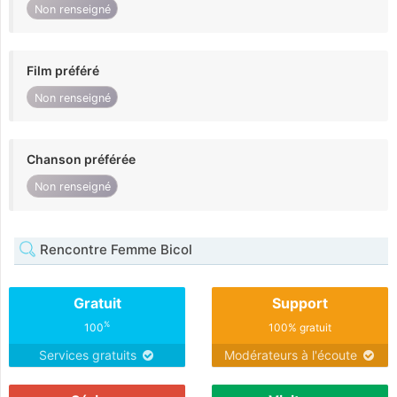
Non renseigné
Film préféré
Non renseigné
Chanson préférée
Non renseigné
Rencontre Femme Bicol
Gratuit
Support
%
100
100% gratuit
Services gratuits
Modérateurs à l'écoute