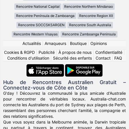
Rencontre National Capital
Rencontre Northern Mindanao
Rencontre Península de Zamboanga
Rencontre Region XII
Rencontre SOCCSKSARGEN
Rencontre South Australia
Rencontre Western Visayas
Rencontre Zamboanga Peninsula
Actualités
|
Arnaqueurs
|
Boutique
|
Opinions
Cookies & RGPD
|
Publicité
|
À propos de nous
|
Confidentialité
|
Conditions d'utilisation
|
Sécurité des enfants
|
Contact
|
FAQ
Hub de Rencontres Australien Gratuit –
Connectez-vous de Côte en Côte
G'day ! Découvrez la communauté la plus amicale d'Australie
pour rencontrer de véritables locaux. Australia-chat.com
connecte les Australiens du port de Sydney aux plages de Perth,
rassemblant des personnes cherchant l'amitié, la compagnie et
des relations significatives.
Que vous soyez dans la Melbourne animée, la Darwin tropicale
ou partout à travers le continent, trouvez des Australiens