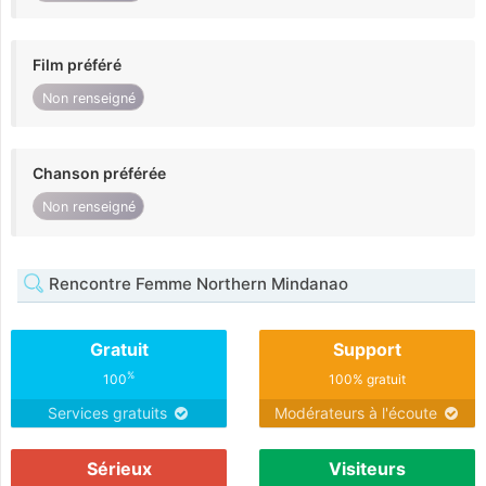
Film préféré
Non renseigné
Chanson préférée
Non renseigné
Rencontre Femme Northern Mindanao
Gratuit
Support
%
100
100% gratuit
Services gratuits
Modérateurs à l'écoute
Sérieux
Visiteurs