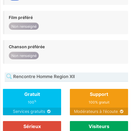
Film préféré
Non renseigné
Chanson préférée
Non renseigné
Rencontre Homme Region XII
Gratuit
Support
%
100
100% gratuit
Services gratuits
Modérateurs à l'écoute
Sérieux
Visiteurs