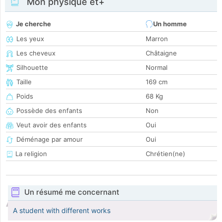
Mon physique et+
Je cherche
Un homme
Les yeux
Marron
Les cheveux
Châtaigne
Silhouette
Normal
Taille
169 cm
Poids
68 Kg
Possède des enfants
Non
Veut avoir des enfants
Oui
Déménage par amour
Oui
La religion
Chrétien(ne)
Un résumé me concernant
A student with different works