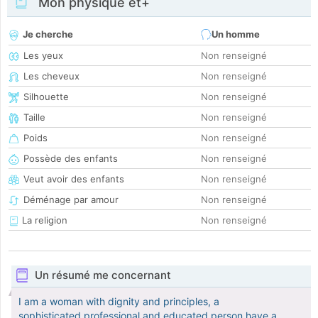
Mon physique et+
Je cherche
Un homme
Les yeux
Non renseigné
Les cheveux
Non renseigné
Silhouette
Non renseigné
Taille
Non renseigné
Poids
Non renseigné
Possède des enfants
Non renseigné
Veut avoir des enfants
Non renseigné
Déménage par amour
Non renseigné
La religion
Non renseigné
Un résumé me concernant
I am a woman with dignity and principles, a
sophisticated,professional and educated person.have a