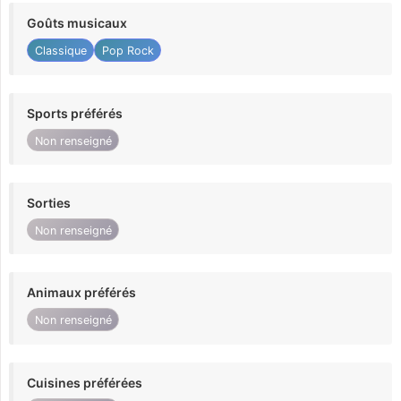
Goûts musicaux
Classique
Pop Rock
Sports préférés
Non renseigné
Sorties
Non renseigné
Animaux préférés
Non renseigné
Cuisines préférées