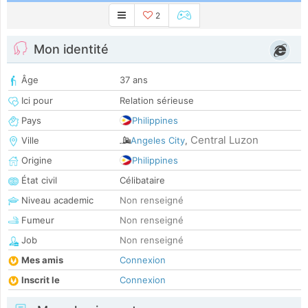
2
Mon identité
Âge
37 ans
Ici pour
Relation sérieuse
Pays
Philippines
Central Luzon
Ville
Angeles City
,
Origine
Philippines
État civil
Célibataire
Niveau academic
Non renseigné
Fumeur
Non renseigné
Job
Non renseigné
Mes amis
Connexion
Inscrit le
Connexion