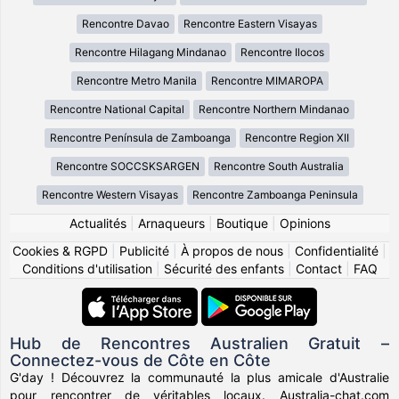
Rencontre Davao
Rencontre Eastern Visayas
Rencontre Hilagang Mindanao
Rencontre Ilocos
Rencontre Metro Manila
Rencontre MIMAROPA
Rencontre National Capital
Rencontre Northern Mindanao
Rencontre Península de Zamboanga
Rencontre Region XII
Rencontre SOCCSKSARGEN
Rencontre South Australia
Rencontre Western Visayas
Rencontre Zamboanga Peninsula
Actualités
|
Arnaqueurs
|
Boutique
|
Opinions
Cookies & RGPD
|
Publicité
|
À propos de nous
|
Confidentialité
|
Conditions d'utilisation
|
Sécurité des enfants
|
Contact
|
FAQ
Hub de Rencontres Australien Gratuit –
Connectez-vous de Côte en Côte
G'day ! Découvrez la communauté la plus amicale d'Australie
pour rencontrer de véritables locaux. Australia-chat.com