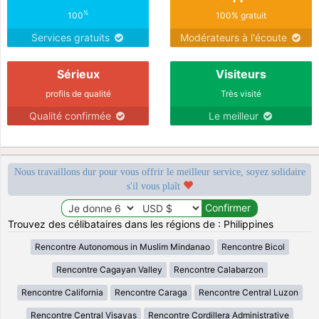
%
100
100% gratuit
Services gratuits
Modérateurs à l'écoute
Sérieux
Visiteurs
profils de qualité
Très visité
Qualité confirmée
Le meilleur
Nous travaillons dur pour vous offrir le meilleur service, soyez solidaire
s'il vous plaît
Trouvez des célibataires dans les régions de : Philippines
Rencontre Autonomous in Muslim Mindanao
Rencontre Bicol
Rencontre Cagayan Valley
Rencontre Calabarzon
Rencontre California
Rencontre Caraga
Rencontre Central Luzon
Rencontre Central Visayas
Rencontre Cordillera Administrative