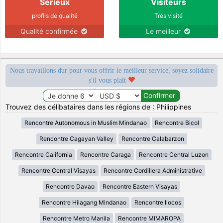
Sérieux
Visiteurs
profils de qualité
Très visité
Qualité confirmée
Le meilleur
Nous travaillons dur pour vous offrir le meilleur service, soyez solidaire
s'il vous plaît
Trouvez des célibataires dans les régions de : Philippines
Rencontre Autonomous in Muslim Mindanao
Rencontre Bicol
Rencontre Cagayan Valley
Rencontre Calabarzon
Rencontre California
Rencontre Caraga
Rencontre Central Luzon
Rencontre Central Visayas
Rencontre Cordillera Administrative
Rencontre Davao
Rencontre Eastern Visayas
Rencontre Hilagang Mindanao
Rencontre Ilocos
Rencontre Metro Manila
Rencontre MIMAROPA