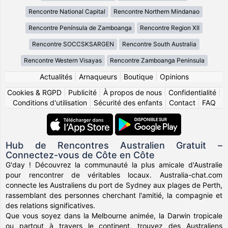
Rencontre National Capital
Rencontre Northern Mindanao
Rencontre Península de Zamboanga
Rencontre Region XII
Rencontre SOCCSKSARGEN
Rencontre South Australia
Rencontre Western Visayas
Rencontre Zamboanga Peninsula
Actualités
|
Arnaqueurs
|
Boutique
|
Opinions
Cookies & RGPD
|
Publicité
|
À propos de nous
|
Confidentialité
|
Conditions d'utilisation
|
Sécurité des enfants
|
Contact
|
FAQ
Hub de Rencontres Australien Gratuit –
Connectez-vous de Côte en Côte
G'day ! Découvrez la communauté la plus amicale d'Australie
pour rencontrer de véritables locaux. Australia-chat.com
connecte les Australiens du port de Sydney aux plages de Perth,
rassemblant des personnes cherchant l'amitié, la compagnie et
des relations significatives.
Que vous soyez dans la Melbourne animée, la Darwin tropicale
ou partout à travers le continent, trouvez des Australiens