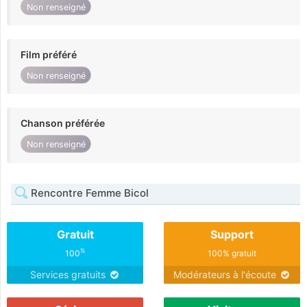
Non renseigné
Film préféré
Non renseigné
Chanson préférée
Non renseigné
Rencontre Femme Bicol
Gratuit
Support
%
100
100% gratuit
Services gratuits
Modérateurs à l'écoute