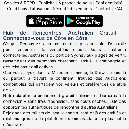
Cookies & RGPD
|
Publicité
|
À propos de nous
|
Confidentialité
|
Conditions d'utilisation
|
Sécurité des enfants
|
Contact
|
FAQ
Hub de Rencontres Australien Gratuit –
Connectez-vous de Côte en Côte
G'day ! Découvrez la communauté la plus amicale d'Australie
pour rencontrer de véritables locaux. Australia-chat.com
connecte les Australiens du port de Sydney aux plages de Perth,
rassemblant des personnes cherchant l'amitié, la compagnie et
des relations significatives.
Que vous soyez dans la Melbourne animée, la Darwin tropicale
ou partout à travers le continent, trouvez des Australiens
compatibles qui partagent vos valeurs et préférences de style
de vie.
Notre plateforme entièrement gratuite élimine les barrières à la
connexion – sans frais d'adhésion, sans coûts cachés, juste des
opportunités authentiques de rencontrer d'autres Australiens.
Rejoignez des milliers de locaux construisant déjà des amitiés et
relations grâce à la plateforme communautaire la plus fiable
d'Australie.