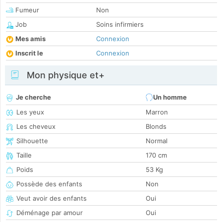
Fumeur
Non
Job
Soins infirmiers
Mes amis
Connexion
Inscrit le
Connexion
Mon physique et+
Je cherche
Un homme
Les yeux
Marron
Les cheveux
Blonds
Silhouette
Normal
Taille
170 cm
Poids
53 Kg
Possède des enfants
Non
Veut avoir des enfants
Oui
Déménage par amour
Oui