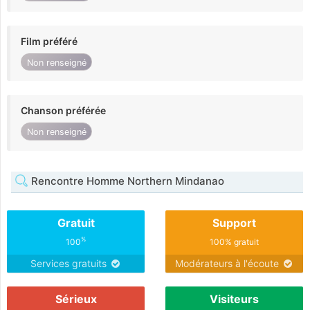
Film préféré
Non renseigné
Chanson préférée
Non renseigné
Rencontre Homme Northern Mindanao
Gratuit
Support
%
100
100% gratuit
Services gratuits
Modérateurs à l'écoute
Sérieux
Visiteurs