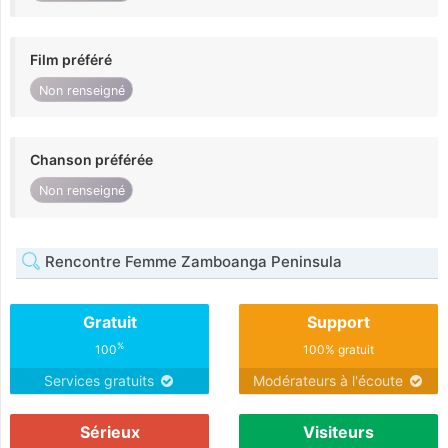
Film préféré
Non renseigné
Chanson préférée
Non renseigné
Rencontre Femme Zamboanga Peninsula
Gratuit
Support
%
100
100% gratuit
Services gratuits
Modérateurs à l'écoute
Sérieux
Visiteurs