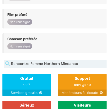
Film préféré
Non renseigné
Chanson préférée
Non renseigné
Rencontre Femme Northern Mindanao
Gratuit
Support
%
100
100% gratuit
Services gratuits
Modérateurs à l'écoute
Sérieux
Visiteurs