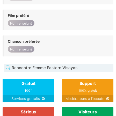
Film préféré
Non renseigné
Chanson préférée
Non renseigné
Rencontre Femme Eastern Visayas
Gratuit
Support
%
100
100% gratuit
Services gratuits
Modérateurs à l'écoute
Sérieux
Visiteurs