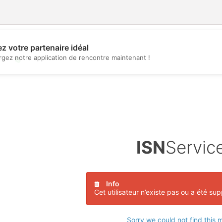
z votre partenaire idéal
rgez notre application de rencontre maintenant !
💖
💕
ISN
Servic
Info
Cet utilisateur n’existe pas ou a été su
Sorry we could not find this