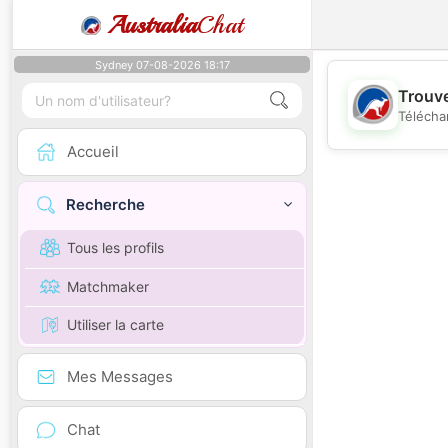
Australia
Chat
Sydney 07-08-2026 18:17
Trouve
Télécha
Accueil
Recherche
Tous les profils
Matchmaker
Utiliser la carte
Mes Messages
Chat