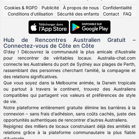
Cookies & RGPD
|
Publicité
|
À propos de nous
|
Confidentialité
|
Conditions d'utilisation
|
Sécurité des enfants
|
Contact
|
FAQ
Hub de Rencontres Australien Gratuit –
Connectez-vous de Côte en Côte
G'day ! Découvrez la communauté la plus amicale d'Australie
pour rencontrer de véritables locaux. Australia-chat.com
connecte les Australiens du port de Sydney aux plages de Perth,
rassemblant des personnes cherchant l'amitié, la compagnie et
des relations significatives.
Que vous soyez dans la Melbourne animée, la Darwin tropicale
ou partout à travers le continent, trouvez des Australiens
compatibles qui partagent vos valeurs et préférences de style
de vie.
Notre plateforme entièrement gratuite élimine les barrières à la
connexion – sans frais d'adhésion, sans coûts cachés, juste des
opportunités authentiques de rencontrer d'autres Australiens.
Rejoignez des milliers de locaux construisant déjà des amitiés et
relations grâce à la plateforme communautaire la plus fiable
d'Australie.