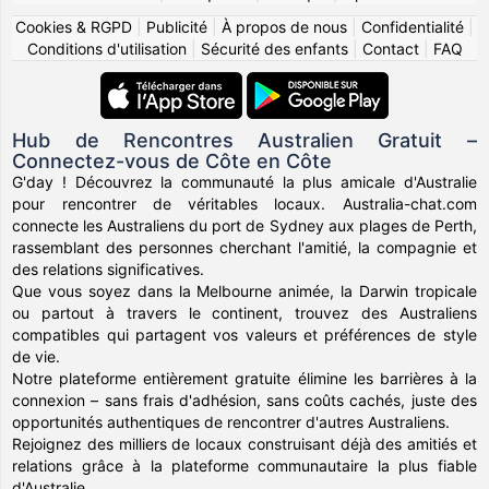
Cookies & RGPD
|
Publicité
|
À propos de nous
|
Confidentialité
|
Conditions d'utilisation
|
Sécurité des enfants
|
Contact
|
FAQ
Hub de Rencontres Australien Gratuit –
Connectez-vous de Côte en Côte
G'day ! Découvrez la communauté la plus amicale d'Australie
pour rencontrer de véritables locaux. Australia-chat.com
connecte les Australiens du port de Sydney aux plages de Perth,
rassemblant des personnes cherchant l'amitié, la compagnie et
des relations significatives.
Que vous soyez dans la Melbourne animée, la Darwin tropicale
ou partout à travers le continent, trouvez des Australiens
compatibles qui partagent vos valeurs et préférences de style
de vie.
Notre plateforme entièrement gratuite élimine les barrières à la
connexion – sans frais d'adhésion, sans coûts cachés, juste des
opportunités authentiques de rencontrer d'autres Australiens.
Rejoignez des milliers de locaux construisant déjà des amitiés et
relations grâce à la plateforme communautaire la plus fiable
d'Australie.