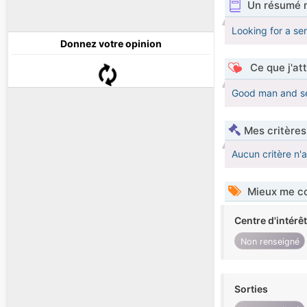
Un résumé 
Looking for a ser
Donnez votre opinion
Ce que j'at
Good man and se
Mes critères
Aucun critère n'
Mieux me co
Centre d'intérê
Non renseigné
Sorties