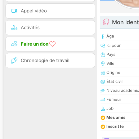
Appel vidéo
Mon ident
Activités
Âge
Faire un don
Ici pour
Pays
Chronologie de travail
Ville
Origine
État civil
Niveau academic
Fumeur
Job
Mes amis
Inscrit le