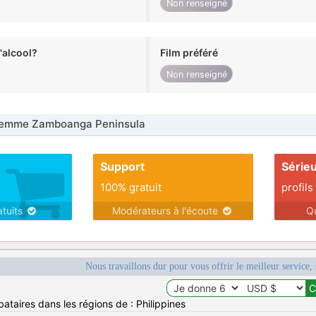
Non renseigné
alcool?
Film préféré
Non renseigné
emme Zamboanga Peninsula
Support
Série
100% gratuit
profils
atuits
Modérateurs à l'écoute
Q
Nous travaillons dur pour vous offrir le meilleur service, 
ataires dans les régions de : Philippines