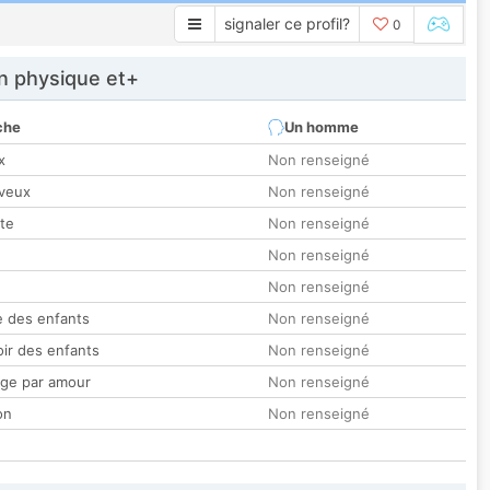
signaler ce profil?
0
 physique et+
che
Un homme
x
Non renseigné
veux
Non renseigné
tte
Non renseigné
Non renseigné
Non renseigné
 des enfants
Non renseigné
oir des enfants
Non renseigné
ge par amour
Non renseigné
on
Non renseigné