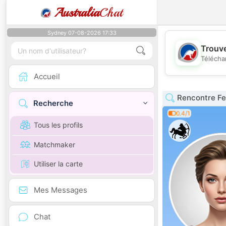
Australia
Chat
Sydney 07-08-2026 17:33
Trouve
Télécha
Accueil
Rencontre F
Recherche
0.4/1
Tous les profils
Matchmaker
Utiliser la carte
Mes Messages
Chat