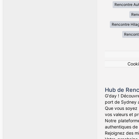
Rencontre Au
Renc
Rencontre Hila
Rencont
Cook
Hub de Renc
G'day ! Découvre
port de Sydney a
Que vous soyez d
vos valeurs et pr
Notre plateforme
authentiques de 
Rejoignez des mil