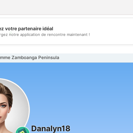
z votre partenaire idéal
💖
rgez notre application de rencontre maintenant !
💕
emme Zamboanga Peninsula
Danalyn18