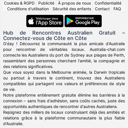
Cookies & RGPD
|
Publicité
|
À propos de nous
|
Confidentialité
|
Conditions d'utilisation
|
Sécurité des enfants
|
Contact
|
FAQ
Hub de Rencontres Australien Gratuit –
Connectez-vous de Côte en Côte
G'day ! Découvrez la communauté la plus amicale d'Australie
pour rencontrer de véritables locaux. Australia-chat.com
connecte les Australiens du port de Sydney aux plages de Perth,
rassemblant des personnes cherchant l'amitié, la compagnie et
des relations significatives.
Que vous soyez dans la Melbourne animée, la Darwin tropicale
ou partout à travers le continent, trouvez des Australiens
compatibles qui partagent vos valeurs et préférences de style
de vie.
Notre plateforme entièrement gratuite élimine les barrières à la
connexion – sans frais d'adhésion, sans coûts cachés, juste des
opportunités authentiques de rencontrer d'autres Australiens.
Rejoignez des milliers de locaux construisant déjà des amitiés et
relations grâce à la plateforme communautaire la plus fiable
d'Australie.