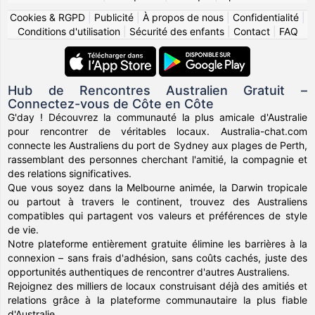
Cookies & RGPD
|
Publicité
|
À propos de nous
|
Confidentialité
|
Conditions d'utilisation
|
Sécurité des enfants
|
Contact
|
FAQ
Hub de Rencontres Australien Gratuit –
Connectez-vous de Côte en Côte
G'day ! Découvrez la communauté la plus amicale d'Australie
pour rencontrer de véritables locaux. Australia-chat.com
connecte les Australiens du port de Sydney aux plages de Perth,
rassemblant des personnes cherchant l'amitié, la compagnie et
des relations significatives.
Que vous soyez dans la Melbourne animée, la Darwin tropicale
ou partout à travers le continent, trouvez des Australiens
compatibles qui partagent vos valeurs et préférences de style
de vie.
Notre plateforme entièrement gratuite élimine les barrières à la
connexion – sans frais d'adhésion, sans coûts cachés, juste des
opportunités authentiques de rencontrer d'autres Australiens.
Rejoignez des milliers de locaux construisant déjà des amitiés et
relations grâce à la plateforme communautaire la plus fiable
d'Australie.