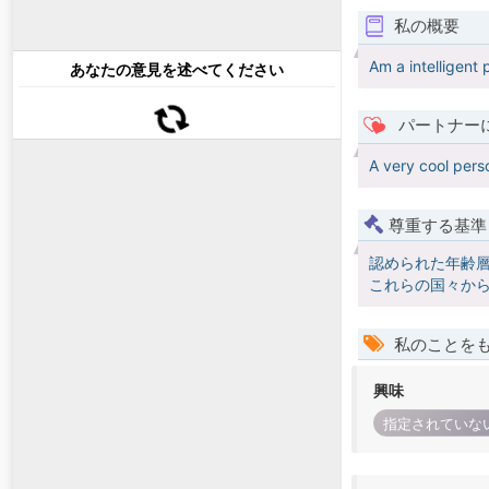
私の概要
Am a intelligent
あなたの意見を述べてください
パートナー
A very cool per
尊重する基準
認められた年齢
これらの国々か
私のことを
興味
指定されていな