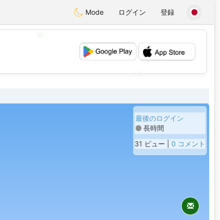
Mode
ログイン
登録
💖
💕
最後のログイン
長時間
31 ビュー |
0 コメント