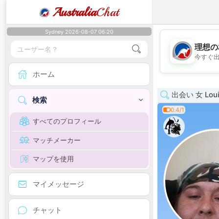
Australia
Chat
Sydney 2026-08-07 06:20
理想の
今すぐ
ホーム
出会い 女 Loui
検索
0.4/1
すべてのプロフィール
マッチメーカー
マップを使用
マイメッセージ
チャット