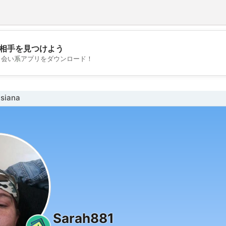
相手を見つけよう
💖
出会い系アプリをダウンロード！
💕
siana
Sarah881