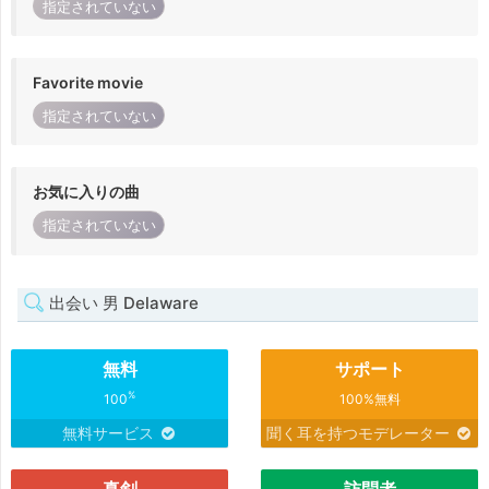
指定されていない
Favorite movie
指定されていない
お気に入りの曲
指定されていない
出会い 男 Delaware
無料
サポート
%
100
100%無料
無料サービス
聞く耳を持つモデレーター
真剣
訪問者