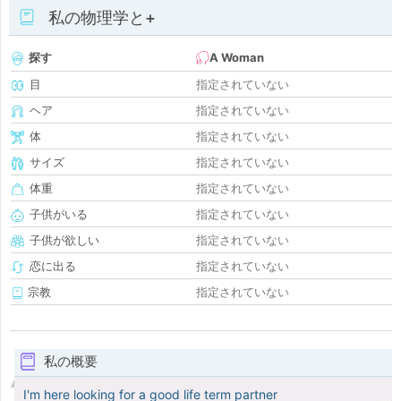
私の物理学と+
探す
A Woman
目
指定されていない
ヘア
指定されていない
体
指定されていない
サイズ
指定されていない
体重
指定されていない
子供がいる
指定されていない
子供が欲しい
指定されていない
恋に出る
指定されていない
宗教
指定されていない
私の概要
I'm here looking for a good life term partner