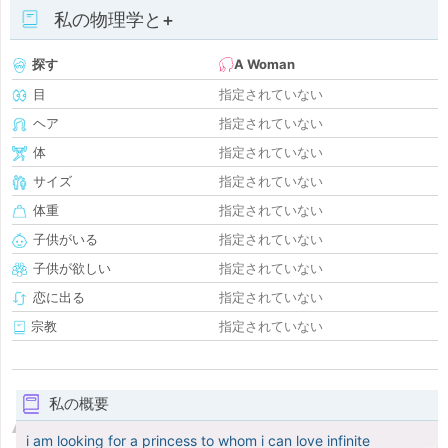
私の物理学と+
探す
A Woman
目
指定されていない
ヘア
指定されていない
体
指定されていない
サイズ
指定されていない
体重
指定されていない
子供がいる
指定されていない
子供が欲しい
指定されていない
恋に出る
指定されていない
宗教
指定されていない
私の概要
i am looking for a princess to whom i can love infinite