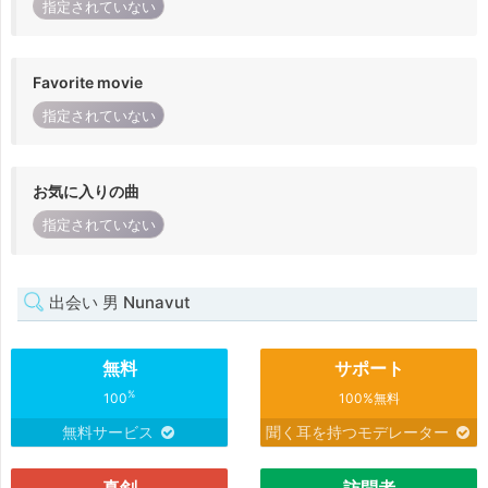
指定されていない
Favorite movie
指定されていない
お気に入りの曲
指定されていない
出会い 男 Nunavut
無料
サポート
%
100
100%無料
無料サービス
聞く耳を持つモデレーター
真剣
訪問者