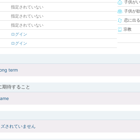
子供が
指定されていない
子供が
指定されていない
恋に出
指定されていない
宗教
ログイン
ログイン
long term
に期待すること
 same
イズされていません