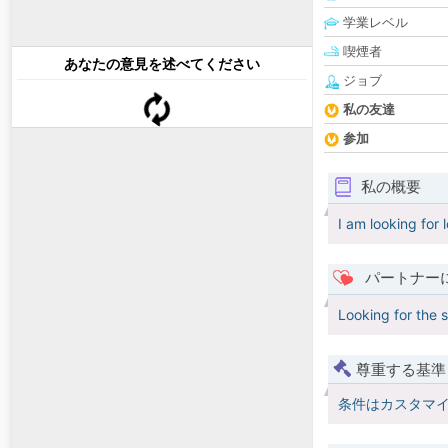
学業レベル
喫煙者
あなたの意見を述べてください
ジョブ
私の友達
参加
私の概要
I am looking for 
パートナー
Looking for the
尊重する基準
条件はカスタマ