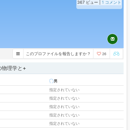
367 ビュー |
1 コメント
このプロファイルを報告しますか？
26
の物理学と+
男
指定されていない
指定されていない
指定されていない
指定されていない
指定されていない