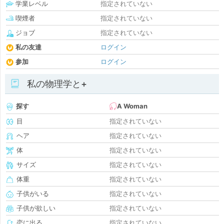
学業レベル
指定されていない
喫煙者
指定されていない
ジョブ
指定されていない
私の友達
ログイン
参加
ログイン
私の物理学と+
探す
A Woman
目
指定されていない
ヘア
指定されていない
体
指定されていない
サイズ
指定されていない
体重
指定されていない
子供がいる
指定されていない
子供が欲しい
指定されていない
恋に出る
指定されていない