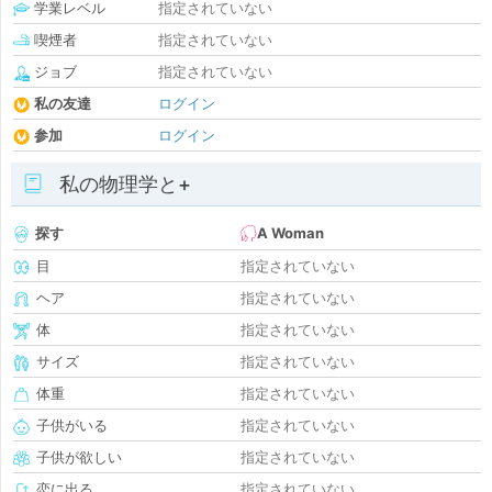
学業レベル
指定されていない
喫煙者
指定されていない
ジョブ
指定されていない
私の友達
ログイン
参加
ログイン
私の物理学と+
探す
A Woman
目
指定されていない
ヘア
指定されていない
体
指定されていない
サイズ
指定されていない
体重
指定されていない
子供がいる
指定されていない
子供が欲しい
指定されていない
恋に出る
指定されていない