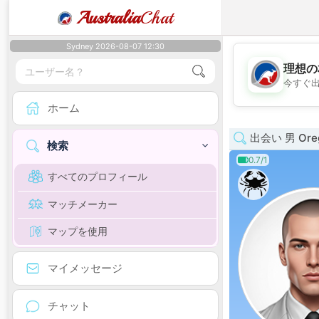
Australia
Chat
Sydney 2026-08-07 12:30
理想の
今すぐ
ホーム
出会い 男 Ore
検索
0.7/1
すべてのプロフィール
マッチメーカー
マップを使用
マイメッセージ
チャット