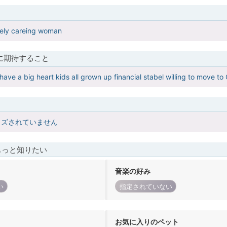
vely careing woman
に期待すること
ave a big heart kids all grown up financial stabel willing to move to 
イズされていません
もっと知りたい
音楽の好み
い
指定されていない
お気に入りのペット