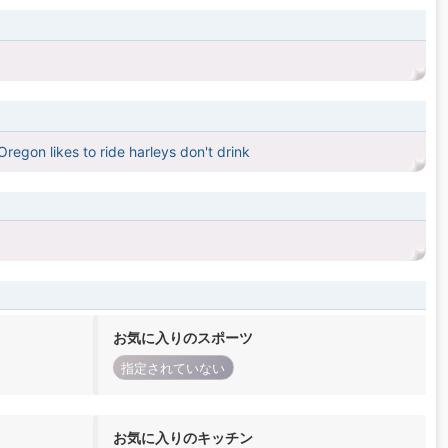
Oregon likes to ride harleys don't drink
お気に入りのスポーツ
指定されていない
お気に入りのキッチン