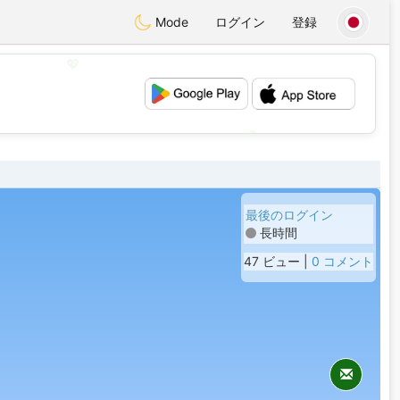
Mode
ログイン
登録
💖
💕
最後のログイン
長時間
47 ビュー |
0 コメント