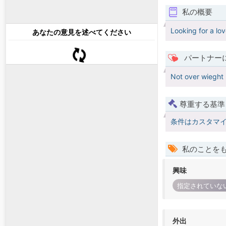
私の概要
Looking for a lo
あなたの意見を述べてください
パートナー
Not over wieght h
尊重する基準
条件はカスタマ
私のことを
興味
指定されていな
外出