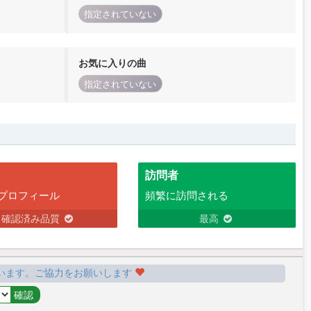
指定されていない
お気に入りの曲
指定されていない
訪問者
プロフィール
頻繁に訪問される
確認済み品質
最高
います。ご協力をお願いします