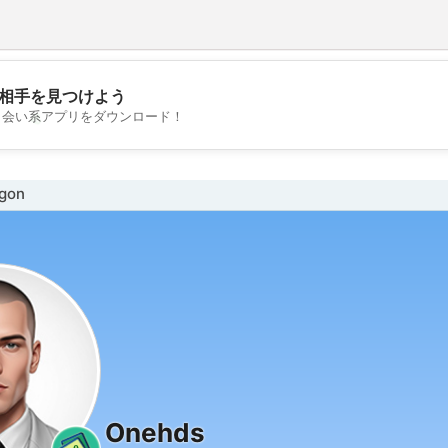
相手を見つけよう
💖
出会い系アプリをダウンロード！
💕
gon
Onehds