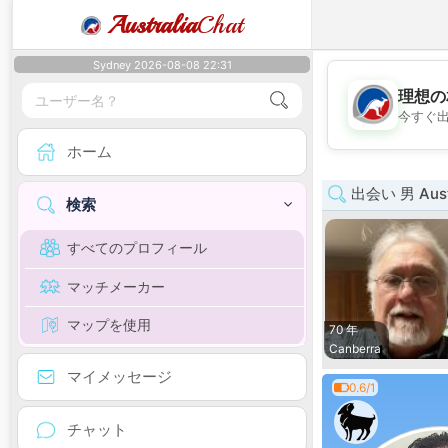
Australia
Chat
Sydney 2026-08-08 22:31
理想の
今すぐ
ホーム
出会い 男 Austra
検索
すべてのプロフィール
マッチメーカー
マップを使用
70 年
Canberra
マイメッセージ
0.6/1
チャット