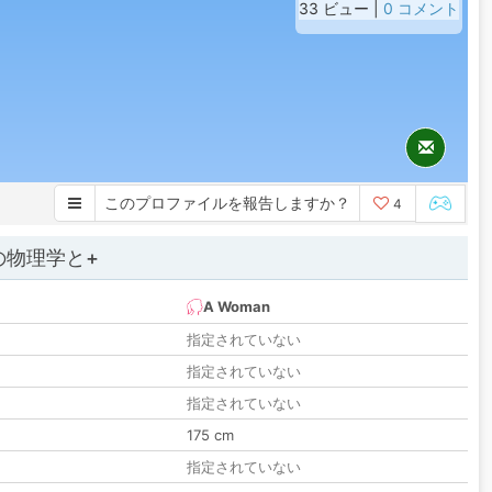
33 ビュー |
0 コメント
このプロファイルを報告しますか？
4
の物理学と+
A Woman
指定されていない
指定されていない
指定されていない
175 cm
指定されていない