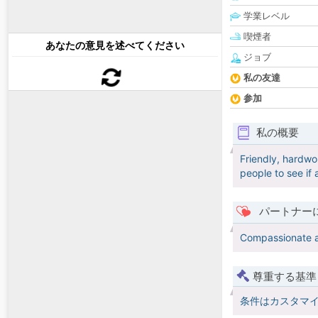
学業レベル
喫煙者
あなたの意見を述べてください
ジョブ
私の友達
参加
私の概要
Friendly, hardwo
people to see if
パートナー
Compassionate a
尊重する基準
条件はカスタマ