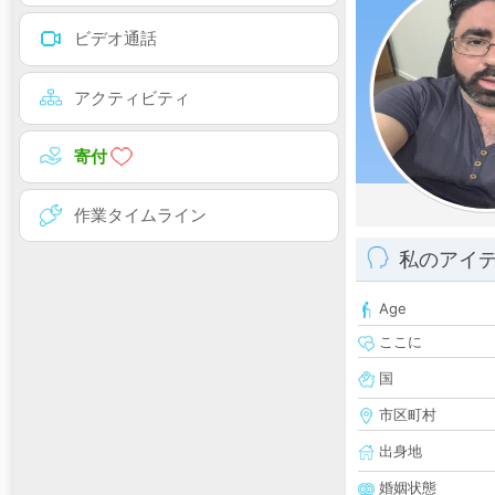
ビデオ通話
アクティビティ
寄付
作業タイムライン
私のアイ
Age
ここに
国
市区町村
出身地
婚姻状態