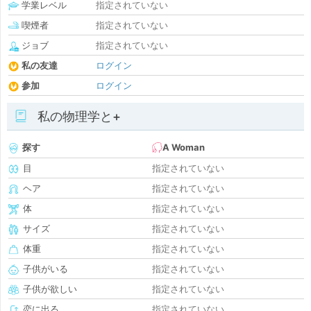
学業レベル
指定されていない
喫煙者
指定されていない
ジョブ
指定されていない
私の友達
ログイン
参加
ログイン
私の物理学と+
探す
A Woman
目
指定されていない
ヘア
指定されていない
体
指定されていない
サイズ
指定されていない
体重
指定されていない
子供がいる
指定されていない
子供が欲しい
指定されていない
恋に出る
指定されていない