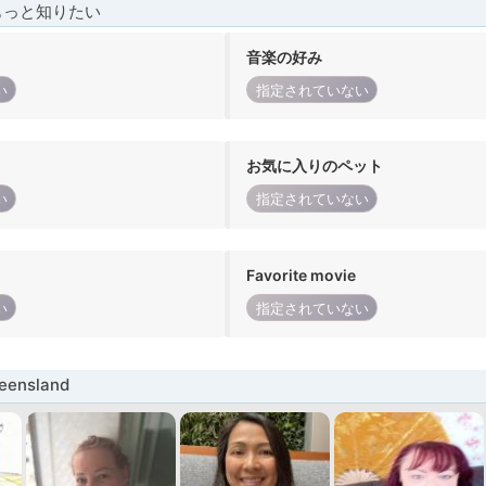
もっと知りたい
音楽の好み
い
指定されていない
お気に入りのペット
い
指定されていない
Favorite movie
い
指定されていない
ensland