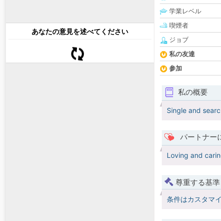
学業レベル
喫煙者
あなたの意見を述べてください
ジョブ
私の友達
参加
私の概要
Single and searc
パートナー
Loving and caring
尊重する基準
条件はカスタマ