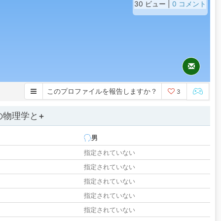
30 ビュー |
0 コメント
このプロファイルを報告しますか？
3
の物理学と+
男
指定されていない
指定されていない
指定されていない
指定されていない
指定されていない