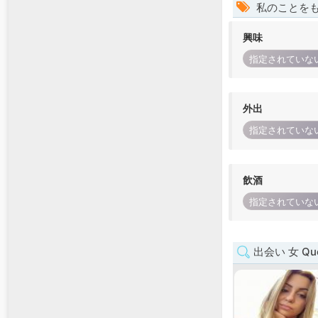
私のことを
興味
指定されていな
外出
指定されていな
飲酒
指定されていな
出会い 女 Que