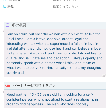
宗教
指定されていない
私の概要
I am an adult, but cheerful woman with a view of life like the
Dalai Lama. I am a brave, decisive, ardent, loyal and
interesting woman who has experienced a failure in love in
life! But after that I did not lose heart and still believe in love,
so I am here! I like to walk and communicate. I do not like to
quarrel and lie. I hate lies and deception. I always openly and
personally speak with a person what I think about him or
what I want to convey to him. I usually express my thoughts
openly and
パートナーに期待すること
Need partner: 45 - 55 years old I am looking for a self-
confident person who is not afraid to start a relationship in
order to find happiness. The man who does not play