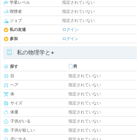
学業レベル
指定されていない
喫煙者
指定されていない
ジョブ
指定されていない
私の友達
ログイン
参加
ログイン
私の物理学と+
探す
男
目
指定されていない
ヘア
指定されていない
体
指定されていない
サイズ
指定されていない
体重
指定されていない
子供がいる
指定されていない
子供が欲しい
指定されていない
恋に出る
指定されていない