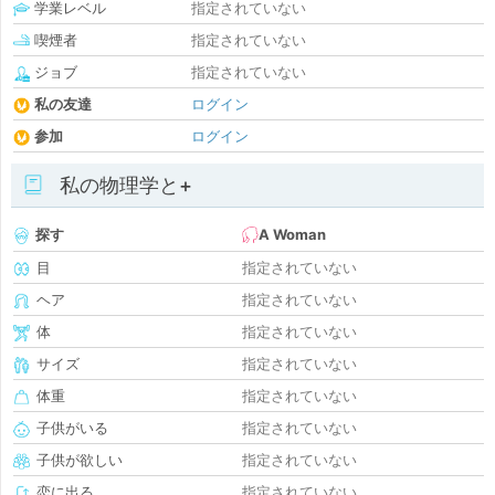
学業レベル
指定されていない
喫煙者
指定されていない
ジョブ
指定されていない
私の友達
ログイン
参加
ログイン
私の物理学と+
探す
A Woman
目
指定されていない
ヘア
指定されていない
体
指定されていない
サイズ
指定されていない
体重
指定されていない
子供がいる
指定されていない
子供が欲しい
指定されていない
恋に出る
指定されていない