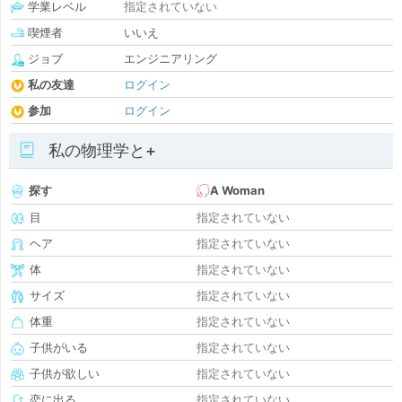
学業レベル
指定されていない
喫煙者
いいえ
ジョブ
エンジニアリング
私の友達
ログイン
参加
ログイン
私の物理学と+
探す
A Woman
目
指定されていない
ヘア
指定されていない
体
指定されていない
サイズ
指定されていない
体重
指定されていない
子供がいる
指定されていない
子供が欲しい
指定されていない
恋に出る
指定されていない