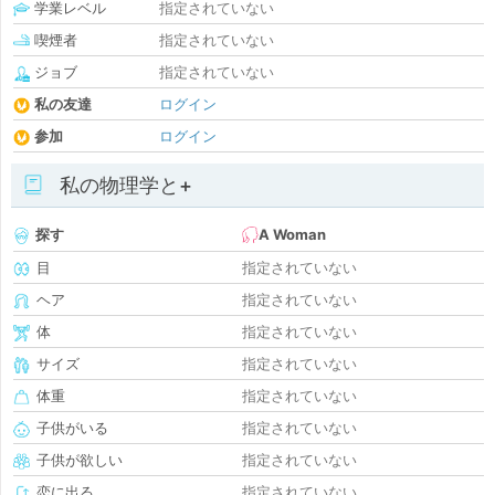
学業レベル
指定されていない
喫煙者
指定されていない
ジョブ
指定されていない
私の友達
ログイン
参加
ログイン
私の物理学と+
探す
A Woman
目
指定されていない
ヘア
指定されていない
体
指定されていない
サイズ
指定されていない
体重
指定されていない
子供がいる
指定されていない
子供が欲しい
指定されていない
恋に出る
指定されていない