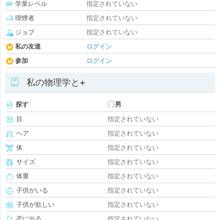
学業レベル
指定されていない
喫煙者
指定されていない
ジョブ
指定されていない
私の友達
ログイン
参加
ログイン
私の物理学と+
探す
男
目
指定されていない
ヘア
指定されていない
体
指定されていない
サイズ
指定されていない
体重
指定されていない
子供がいる
指定されていない
子供が欲しい
指定されていない
恋に出る
指定されていない