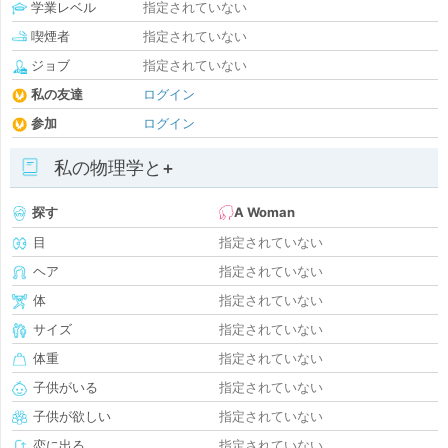
学業レベル
指定されていない
喫煙者
指定されていない
ジョブ
指定されていない
私の友達
ログイン
参加
ログイン
私の物理学と+
探す
A Woman
目
指定されていない
ヘア
指定されていない
体
指定されていない
サイズ
指定されていない
体重
指定されていない
子供がいる
指定されていない
子供が欲しい
指定されていない
恋に出る
指定されていない