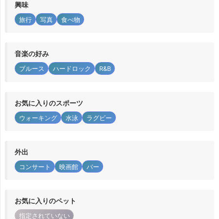
興味
旅行
写真
食べ物
音楽の好み
ブルース
ハードロック
R&B
お気に入りのスポーツ
ウォーキング
水泳
ラグビー
外出
コンサート
映画館
バー
お気に入りのペット
指定されていない