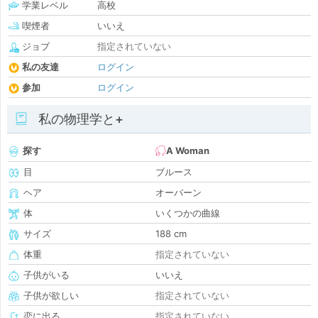
学業レベル
高校
喫煙者
いいえ
ジョブ
指定されていない
私の友達
ログイン
参加
ログイン
私の物理学と+
探す
A Woman
目
ブルース
ヘア
オーバーン
体
いくつかの曲線
サイズ
188 cm
体重
指定されていない
子供がいる
いいえ
子供が欲しい
指定されていない
恋に出る
指定されていない