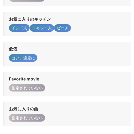
お気に入りのキッチン
インド人
メキシコ人
ビーチ
飲酒
はい、適度に
Favorite movie
指定されていない
お気に入りの曲
指定されていない