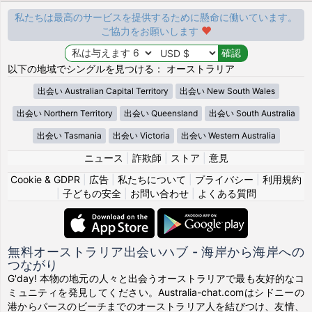
私たちは最高のサービスを提供するために懸命に働いています。
ご協力をお願いします
以下の地域でシングルを見つける： オーストラリア
出会い Australian Capital Territory
出会い New South Wales
出会い Northern Territory
出会い Queensland
出会い South Australia
出会い Tasmania
出会い Victoria
出会い Western Australia
ニュース
|
詐欺師
|
ストア
|
意見
Cookie & GDPR
|
広告
|
私たちについて
|
プライバシー
|
利用規約
|
子どもの安全
|
お問い合わせ
|
よくある質問
無料オーストラリア出会いハブ - 海岸から海岸への
つながり
G'day! 本物の地元の人々と出会うオーストラリアで最も友好的なコ
ミュニティを発見してください。Australia-chat.comはシドニーの
港からパースのビーチまでのオーストラリア人を結びつけ、友情、