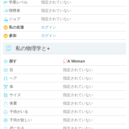
学業レベル
指定されていない
喫煙者
指定されていない
ジョブ
指定されていない
私の友達
ログイン
参加
ログイン
私の物理学と+
探す
A Woman
目
指定されていない
ヘア
指定されていない
体
指定されていない
サイズ
指定されていない
体重
指定されていない
子供がいる
指定されていない
子供が欲しい
指定されていない
恋に出る
指定されていない