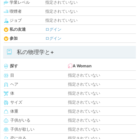
学業レベル
指定されていない
喫煙者
指定されていない
ジョブ
指定されていない
私の友達
ログイン
参加
ログイン
私の物理学と+
探す
A Woman
目
指定されていない
ヘア
指定されていない
体
指定されていない
サイズ
指定されていない
体重
指定されていない
子供がいる
指定されていない
子供が欲しい
指定されていない
恋に出る
指定されていない