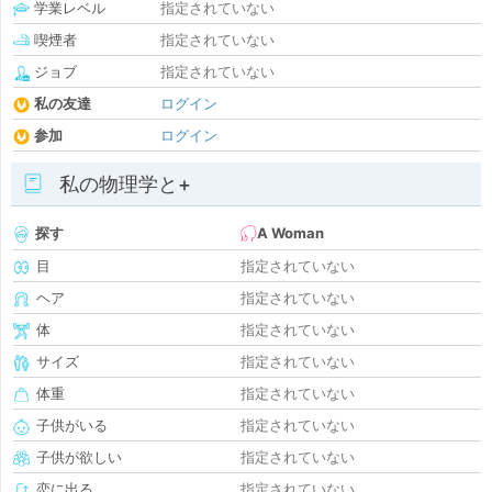
学業レベル
指定されていない
喫煙者
指定されていない
ジョブ
指定されていない
私の友達
ログイン
参加
ログイン
私の物理学と+
探す
A Woman
目
指定されていない
ヘア
指定されていない
体
指定されていない
サイズ
指定されていない
体重
指定されていない
子供がいる
指定されていない
子供が欲しい
指定されていない
恋に出る
指定されていない