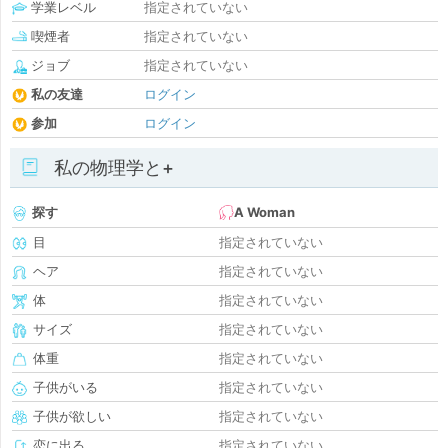
学業レベル
指定されていない
喫煙者
指定されていない
ジョブ
指定されていない
私の友達
ログイン
参加
ログイン
私の物理学と+
探す
A Woman
目
指定されていない
ヘア
指定されていない
体
指定されていない
サイズ
指定されていない
体重
指定されていない
子供がいる
指定されていない
子供が欲しい
指定されていない
恋に出る
指定されていない