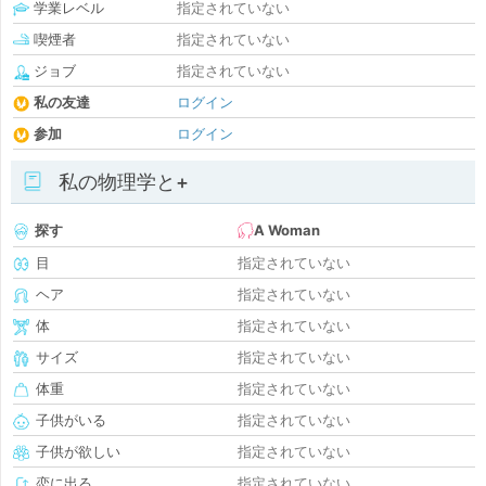
学業レベル
指定されていない
喫煙者
指定されていない
ジョブ
指定されていない
私の友達
ログイン
参加
ログイン
私の物理学と+
探す
A Woman
目
指定されていない
ヘア
指定されていない
体
指定されていない
サイズ
指定されていない
体重
指定されていない
子供がいる
指定されていない
子供が欲しい
指定されていない
恋に出る
指定されていない